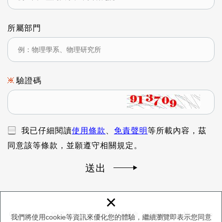
所屬部門
驗證碼
我已仔細閱讀
使用條款
、
免責聲明
等所載內容，茲
同意該等條款，並願遵守相關規定。
送出
×
Copyright © 物理實作平台, 台灣物理學會
|
網頁設計 │ Newscan
我們將使用cookie等資訊來優化您的體驗，繼續瀏覽即表示您同意